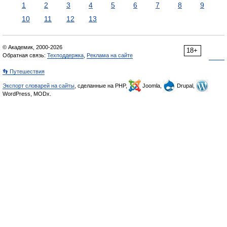
1
2
3
4
5
6
7
8
9
10
11
12
13
© Академик, 2000-2026
18+
Обратная связь:
Техподдержка
,
Реклама на сайте
👣 Путешествия
Экспорт словарей на сайты
, сделанные на PHP,
Joomla,
Drupal,
WordPress, MODx.