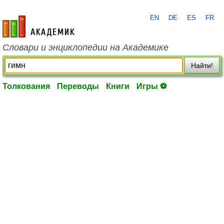
EN
DE
ES
FR
academic.ru
Словари и энциклопедии на Академике
Найти!
Толкования
Переводы
Книги
Игры ⚽